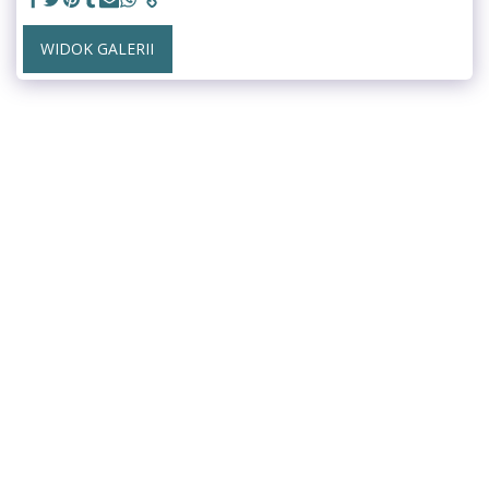
WIDOK GALERII