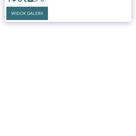
WIDOK GALERII